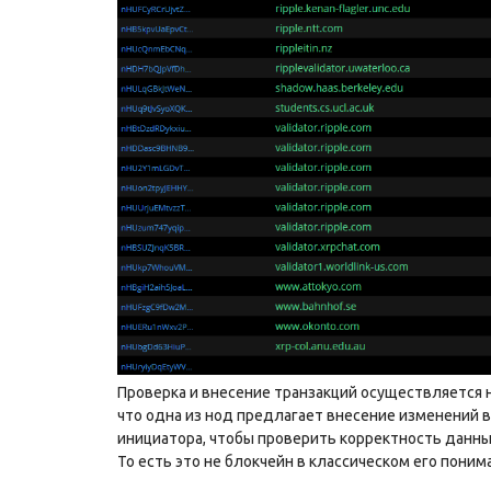
Проверка и внесение транзакций осуществляется на
что одна из нод предлагает внесение изменений в
инициатора, чтобы проверить корректность данных
То есть это не блокчейн в классическом его поним