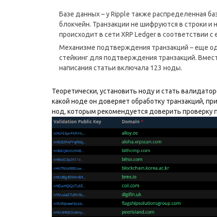
Базе данных – у Ripple также распределенная баз
блокчейн. Транзакции не шифруются в строки и 
происходит в сети XRP Ledger в соответствии с 
Механизме подтверждения транзакций – еще одна
стейкинг для подтверждения транзакций. Вмест
написания статьи включала 123 ноды.
Теоретически, установить ноду и стать валидат
какой ноде он доверяет обработку транзакций, при
нод, которым рекомендуется доверить проверку 