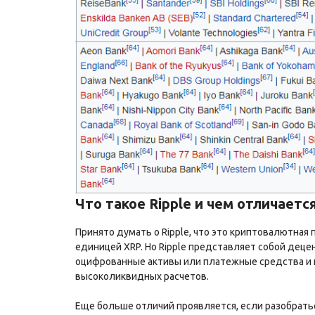
Что такое Ripple и чем отличает
Принято думать о Ripple, что это криптовалютная 
единицей XRP. Но Ripple представляет собой де
оцифрованные активы или платежные средства и
высоколиквидных расчетов.
Еще больше отличий проявляется, если разобраться