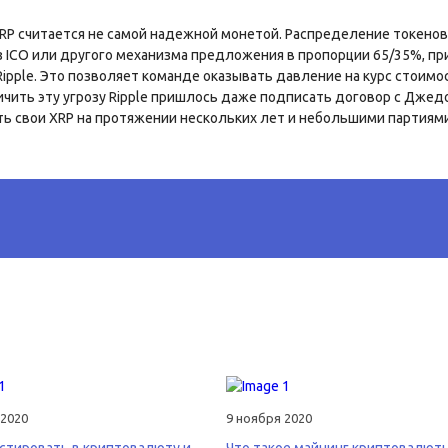
XRP считается не самой надежной монетой. Распределение токенов
 ICO или другого механизма предложения в пропорции 65/35%, пр
Ripple. Это позволяет команде оказывать давление на курс стоимо
чить эту угрозу Ripple пришлось даже подписать договор с Джед
ть свои XRP на протяжении нескольких лет и небольшими партиями
 2020
9 ноября 2020