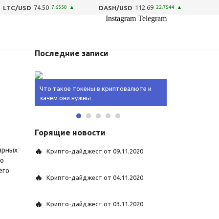
74.50
112.69
LTC/USD
7.6550
▲
DASH/USD
22.7544
▲
Instagram Telegram
Последние записи
юты и
Что такое токены в криптовалюте и
Что такое лай
зачем они нужны
серебро» в дей
Горящие новости
лярных
🔥
Крипто-дайджест от 09.11.2020
то
его
🔥
Крипто-дайджест от 04.11.2020
🔥
Крипто-дайджест от 03.11.2020