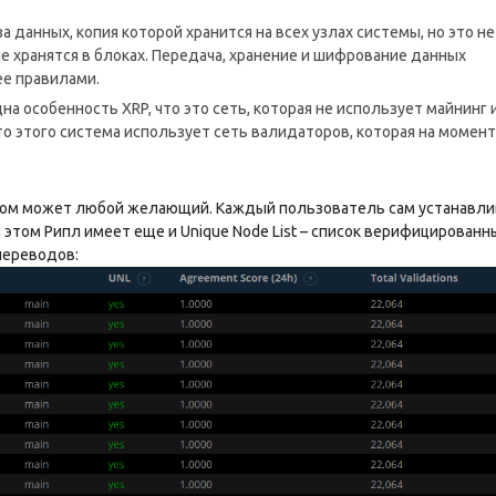
а данных, копия которой хранится на всех узлах системы, но это не
не хранятся в блоках. Передача, хранение и шифрование данных
ее правилами.
 особенность XRP, что это сеть, которая не использует майнинг 
о этого система использует сеть валидаторов, которая на момент
ором может любой желающий. Каждый пользователь сам устанавли
 этом Рипл имеет еще и Unique Node List – список верифицированн
переводов: