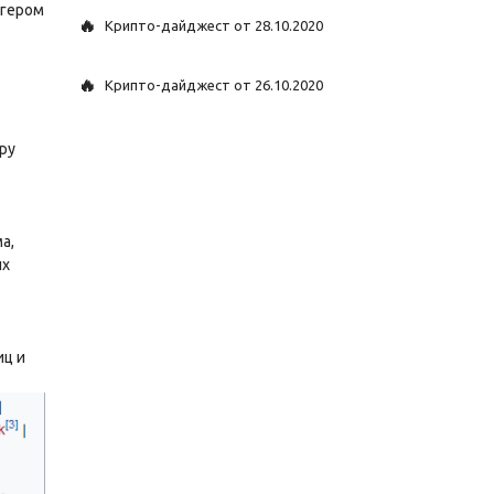
ггером
🔥
Крипто-дайджест от 28.10.2020
🔥
Крипто-дайджест от 26.10.2020
ру
а,
их
иц и