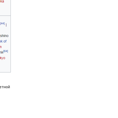
четной